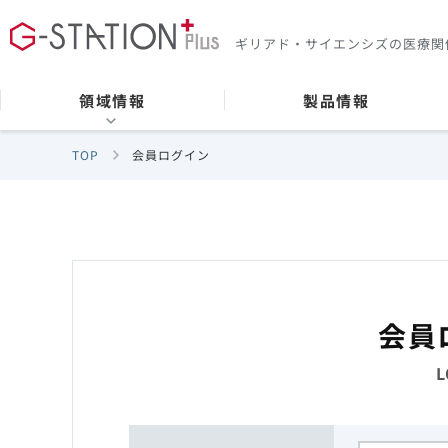
ギリアド・サイエンシズの
医療関
領域情報
製品情報
TOP
会員ログイン
会員
L