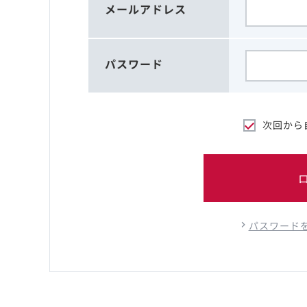
メールアドレス
パスワード
次回から
パスワード