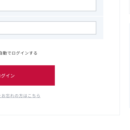
自動でログインする
ログイン
をお忘れの方はこちら