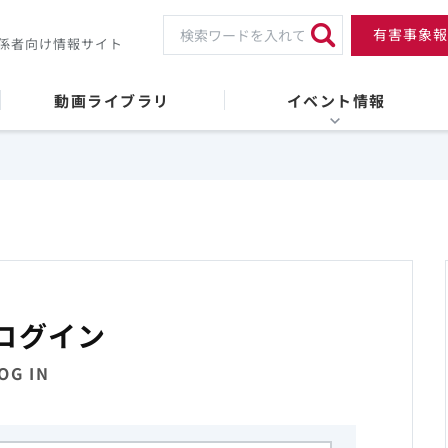
有害事象報
係者向け情報サイト
動画ライブラリ
イベント情報
ログイン
OG IN