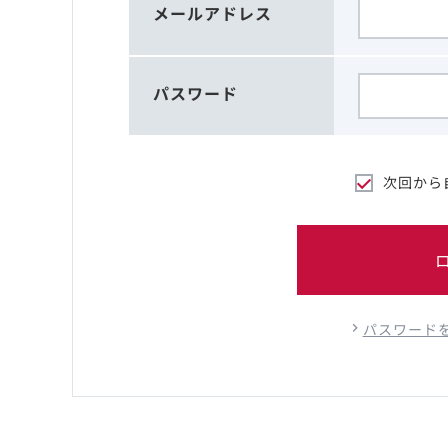
メールアドレス
パスワード
次回から
パスワード