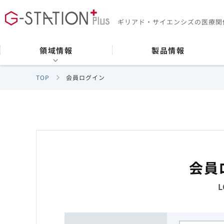
ギリアド・サイエンシズの
医療関
領域情報
製品情報
TOP
会員ログイン
会員
L