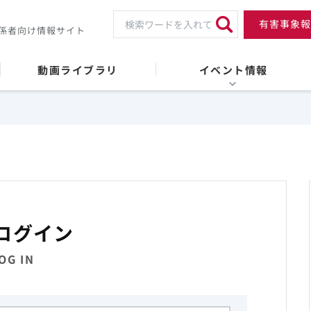
有害事象報
係者向け情報サイト
動画ライブラリ
イベント情報
ログイン
OG IN