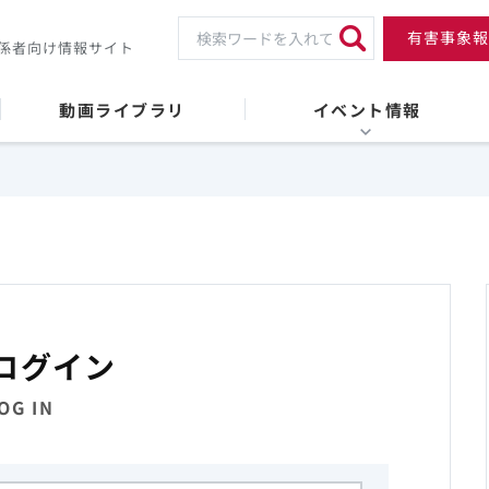
有害事象報
係者向け情報サイト
動画ライブラリ
イベント情報
ログイン
OG IN