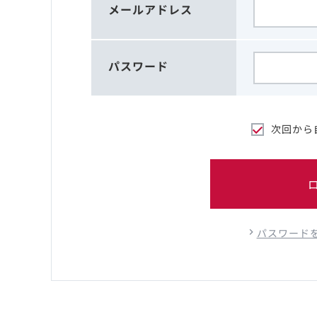
メールアドレス
パスワード
次回から
パスワード