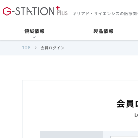
ギリアド・サイエンシズの
医療関
領域情報
製品情報
TOP
会員ログイン
会員
L