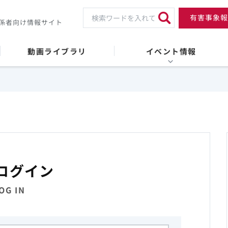
有害事象報
係者向け情報サイト
動画ライブラリ
イベント情報
ログイン
OG IN