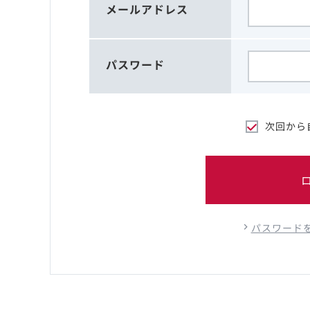
メールアドレス
パスワード
次回から
パスワード