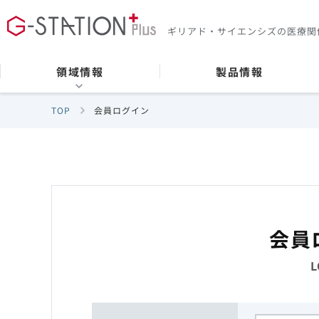
ギリアド・サイエンシズの
医療関
領域情報
製品情報
TOP
会員ログイン
会員
L