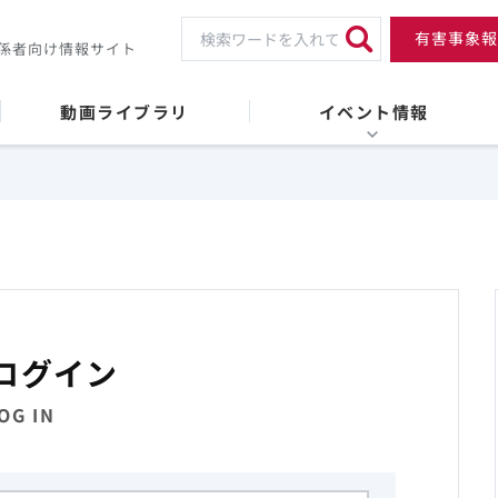
有害事象報
係者向け情報サイト
動画ライブラリ
イベント情報
ログイン
OG IN