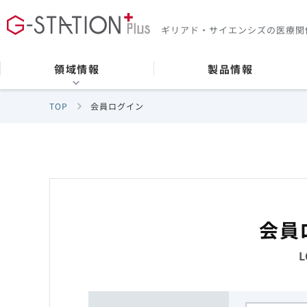
ギリアド・サイエンシズの
医療関
領域情報
製品情報
TOP
会員ログイン
会員
L