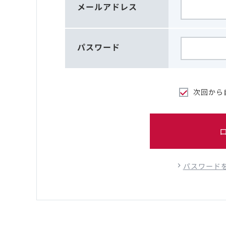
メールアドレス
パスワード
次回から
パスワード