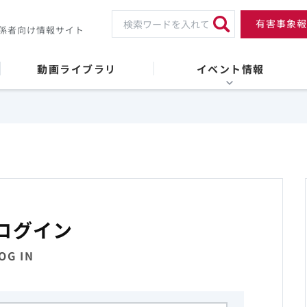
有害事象報
係者向け情報サイト
動画ライブラリ
イベント情報
ログイン
OG IN