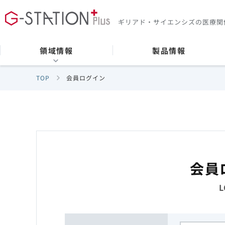
ギリアド・サイエンシズの
医療関
領域情報
製品情報
TOP
会員ログイン
会員
L