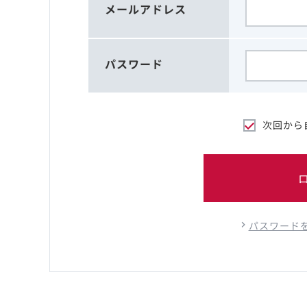
メールアドレス
パスワード
次回から
パスワード