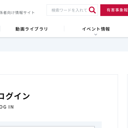
有害事象報
係者向け情報サイト
動画ライブラリ
イベント情報
ログイン
OG IN