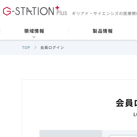
ギリアド・サイエンシズの
医療関
領域情報
製品情報
TOP
会員ログイン
会員
L