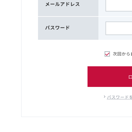
メールアドレス
パスワード
次回から
パスワード