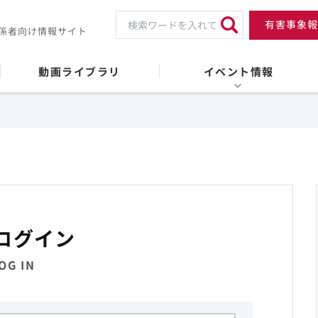
有害事象報
係者向け情報サイト
動画ライブラリ
イベント情報
ログイン
OG IN