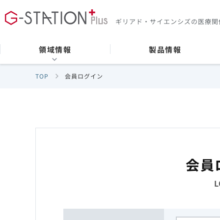
ギリアド・サイエンシズの
医療関
領域情報
製品情報
TOP
会員ログイン
会員
L