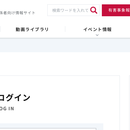
有害事象報
係者向け情報サイト
動画ライブラリ
イベント情報
ログイン
OG IN