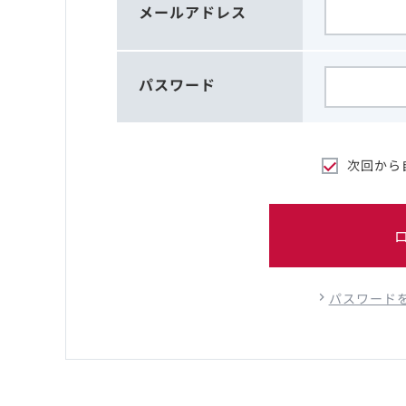
メールアドレス
パスワード
次回から
パスワード