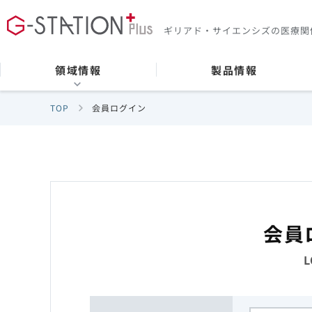
ギリアド・サイエンシズの
医療関
領域情報
製品情報
TOP
会員ログイン
会員
L