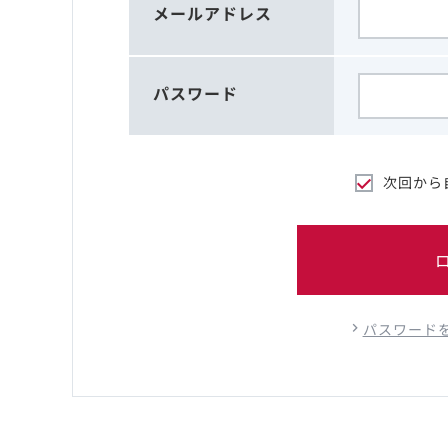
メールアドレス
パスワード
次回から
パスワード