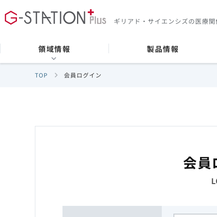
ギリアド・サイエンシズの
医療関
領域情報
製品情報
TOP
会員ログイン
会員
L