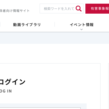
有害事象報
係者向け情報サイト
動画ライブラリ
イベント情報
ログイン
OG IN