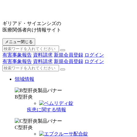
ギリアド・サイエンシズの
医療関係者向け情報サイト
メニュー
閉じる
有害事象報告
資料請求
新規会員登録
ログイン
有害事象報告
資料請求
新規会員登録
ログイン
領域情報
B型肝炎
疾患に関する情報
C型肝炎