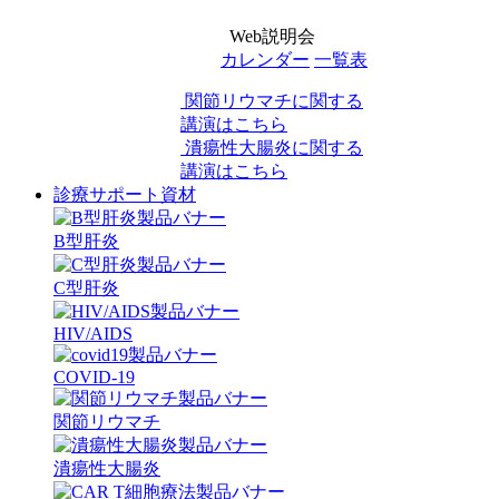
Web説明会
カレンダー
一覧表
関節リウマチに関する
講演はこちら
潰瘍性大腸炎に関する
講演はこちら
診療サポート資材
B型肝炎
C型肝炎
HIV/AIDS
COVID-19
関節リウマチ
潰瘍性大腸炎