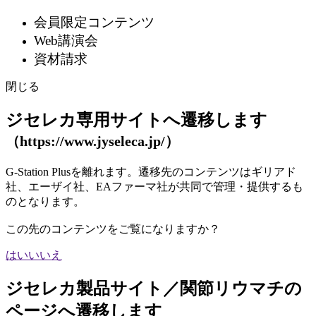
会員限定コンテンツ​
Web講演会​
資材請求​
閉じる
ジセレカ専用サイトへ遷移します
（https://www.jyseleca.jp/）
G-Station Plusを離れます。遷移先のコンテンツはギリアド
社、エーザイ社、EAファーマ社が共同で管理・提供するも
のとなります。
この先のコンテンツをご覧になりますか？
はい
いいえ
ジセレカ製品サイト／関節リウマチの
ページへ遷移します