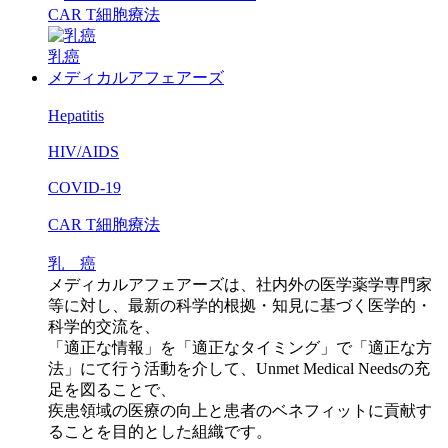
CAR T細胞療法
乳癌
メディカルアフェアーズ
Hepatitis
HIV/AIDS
COVID-19
CAR T細胞療法
乳 癌
メディカルアフェアーズは、社内外の医学薬学専門家
等に対し、最新の科学的根拠・知見に基づく医学的・
科学的交流を、​
「適正な情報」を「適正なタイミング」で「適正な方
法」にて行う活動を介して、Unmet Medical Needsの充
足を図ることで、​
疾患領域の医療の向上と患者のベネフィットに貢献す
ることを目的とした組織です。​