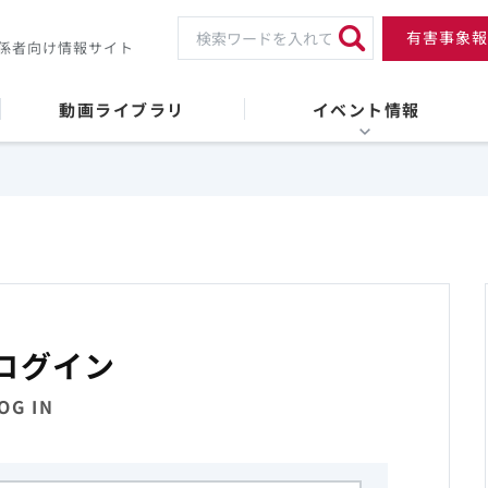
有害事象報
係者向け情報サイト
動画ライブラリ
イベント情報
ログイン
OG IN