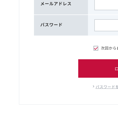
メールアドレス
パスワード
次回から
パスワード