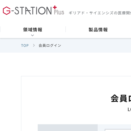
ギリアド・サイエンシズの
医療関
領域情報
製品情報
TOP
会員ログイン
会員
L