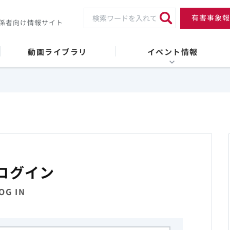
有害事象報
係者向け情報サイト
動画ライブラリ
イベント情報
ログイン
OG IN