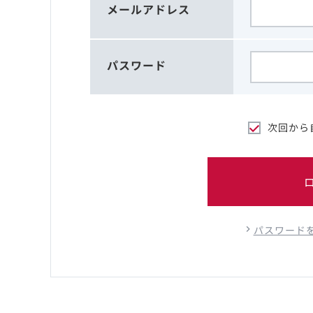
メールアドレス
パスワード
次回から
パスワード