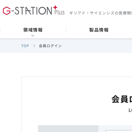
ギリアド・サイエンシズの
医療関
領域情報
製品情報
TOP
会員ログイン
会員
L