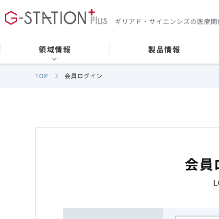
ギリアド・サイエンシズの
医療関
領域情報
製品情報
TOP
会員ログイン
会員
L