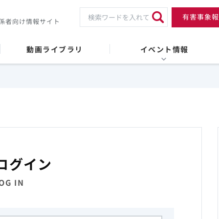
有害事象報
係者向け情報サイト
動画ライブラリ
イベント情報
ログイン
OG IN