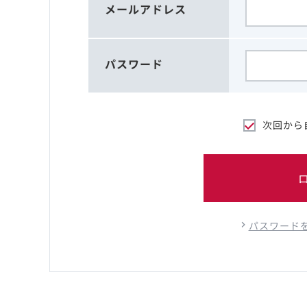
メールアドレス
パスワード
次回から
パスワード