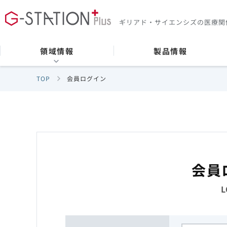
ギリアド・サイエンシズの
医療関
領域情報
製品情報
TOP
会員ログイン
会員
L