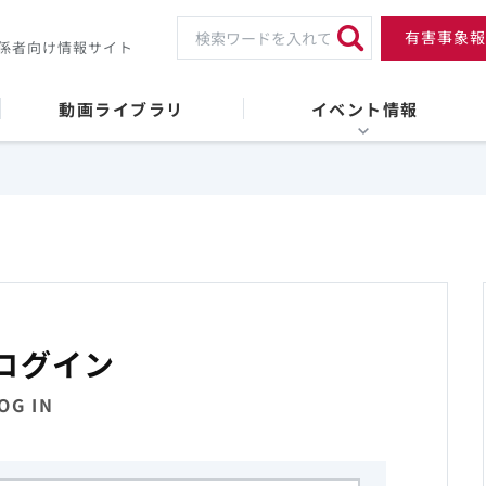
有害事象報
係者向け情報サイト
動画ライブラリ
イベント情報
ログイン
OG IN