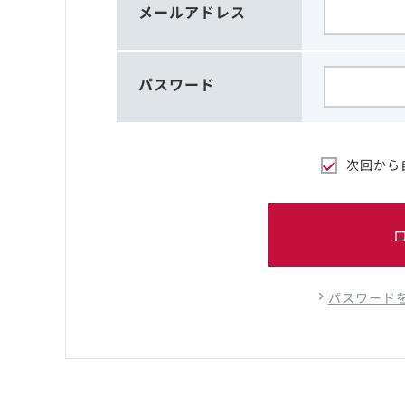
メールアドレス
パスワード
次回から
パスワード