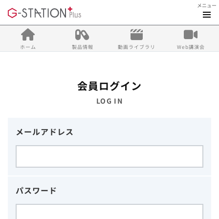
メニュー
ホーム
製品情報
動画ライブラリ
Web講演会
会員ログイン
LOG IN
メールアドレス
パスワード