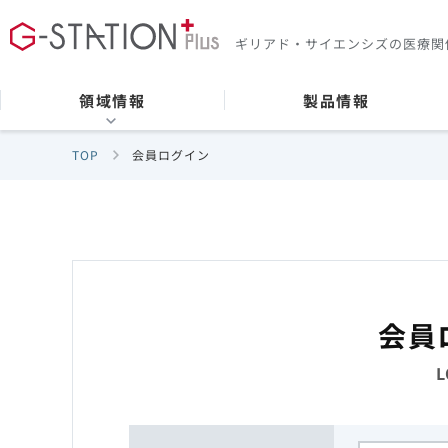
ギリアド・サイエンシズの
医療関
領域情報
製品情報
TOP
会員ログイン
会員
L