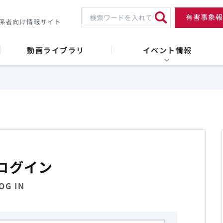
有害事象報
係者向け情報サイト
動画ライブラリ
イベント情報
ログイン
OG IN