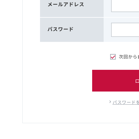
メールアドレス
パスワード
次回から
パスワード