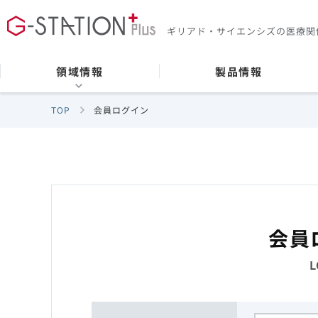
ギリアド・サイエンシズの
医療関
領域情報
製品情報
TOP
会員ログイン
会員
L