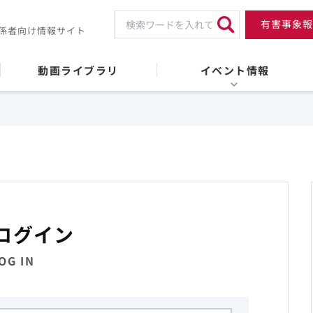
有害事象報
係者向け情報サイト
動画ライブラリ
イベント情報
ログイン
OG IN