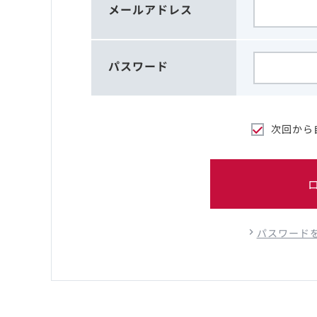
メールアドレス
パスワード
次回から
パスワード