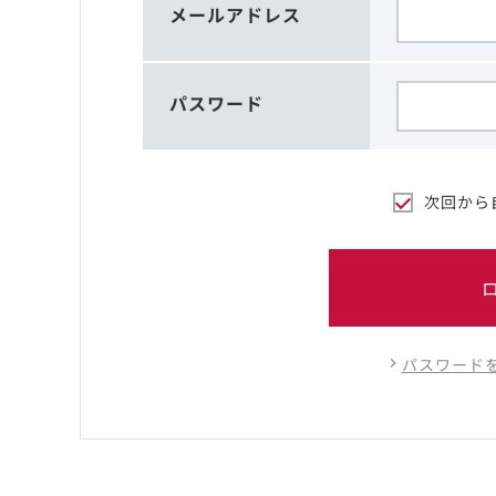
メールアドレス
パスワード
次回から
パスワード