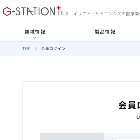
ギリアド・サイエンシズの
医療関
領域情報
製品情報
TOP
会員ログイン
会員
L