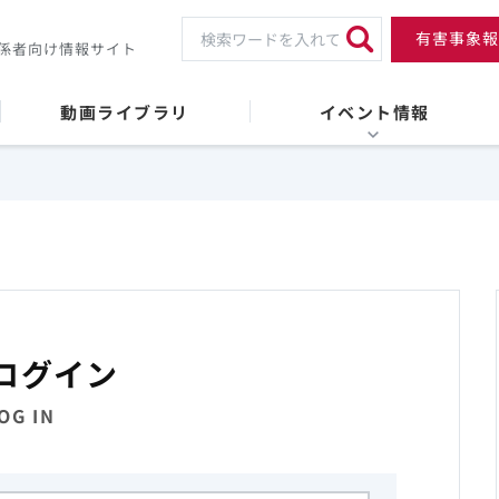
有害事象報
係者向け情報サイト
動画ライブラリ
イベント情報
ログイン
OG IN