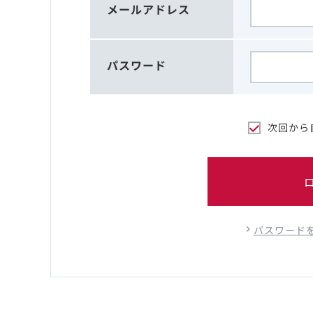
メールアドレス
パスワード
次回から
パスワード