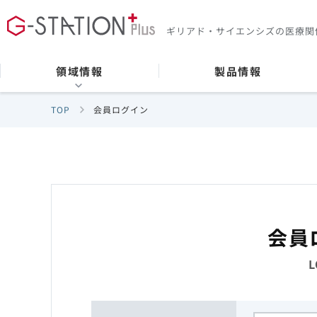
ギリアド・サイエンシズの
医療関
領域情報
製品情報
TOP
会員ログイン
会員
L