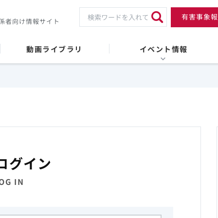
有害事象報
係者向け情報サイト
動画ライブラリ
イベント情報
ログイン
OG IN