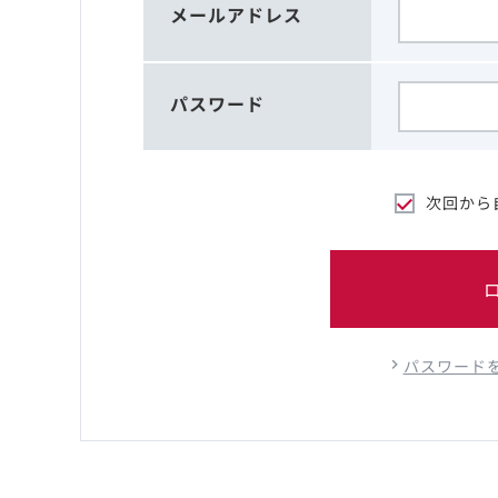
メールアドレス
パスワード
次回から
パスワード