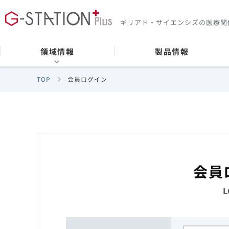
ギリアド・サイエンシズの
医療関
領域情報
製品情報
TOP
会員ログイン
会員
L