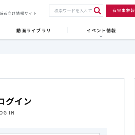
有害事象報
係者向け情報サイト
動画ライブラリ
イベント情報
ログイン
OG IN