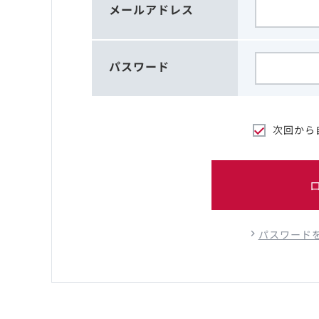
メールアドレス
パスワード
次回から
パスワード