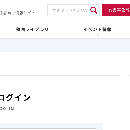
有害事象報
係者向け情報サイト
動画ライブラリ
イベント情報
ログイン
OG IN