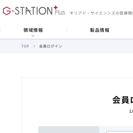
ギリアド・サイエンシズの
医療関
領域情報
製品情報
TOP
会員ログイン
会員
L