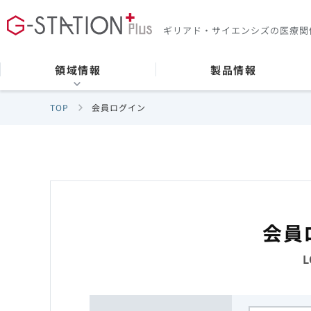
ギリアド・サイエンシズの
医療関
領域情報
製品情報
TOP
会員ログイン
会員
L