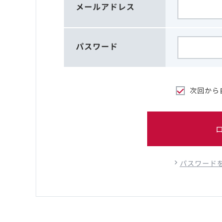
メールアドレス
パスワード
次回から
パスワード