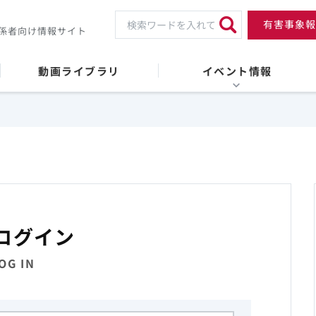
有害事象報
係者向け情報サイト
動画ライブラリ
イベント情報
ログイン
OG IN