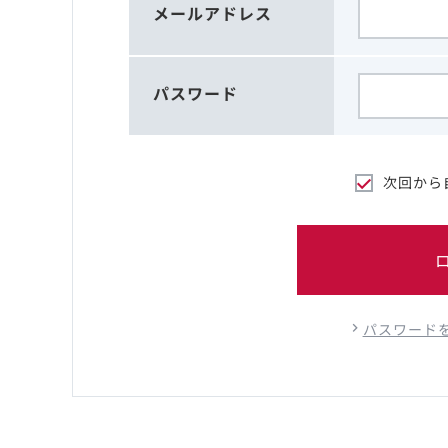
メールアドレス
パスワード
次回から
パスワード