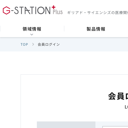
ギリアド・サイエンシズの
医療関
領域情報
製品情報
TOP
会員ログイン
会員
L