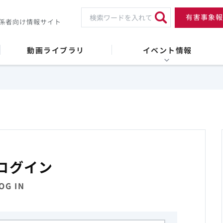
有害事象報
係者向け情報サイト
動画ライブラリ
イベント情報
ログイン
OG IN