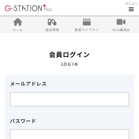
メニュー
ホーム
製品情報
動画ライブラリ
Web講演会
会員ログイン
LOG IN
メールアドレス
パスワード