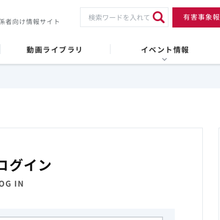
有害事象報
係者向け情報サイト
動画ライブラリ
イベント情報
ログイン
OG IN