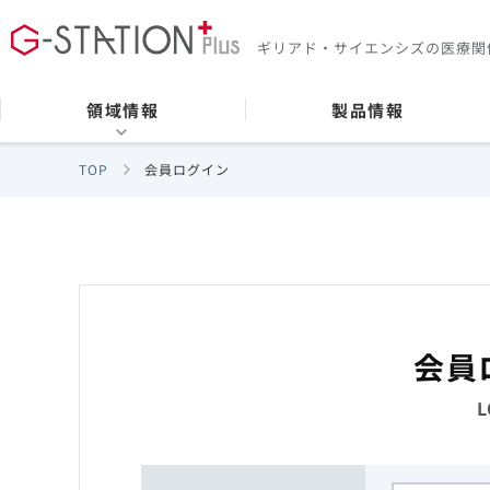
ギリアド・サイエンシズの
医療関
領域情報
製品情報
TOP
会員ログイン
会員
L