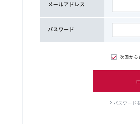
メールアドレス
パスワード
次回から
パスワード