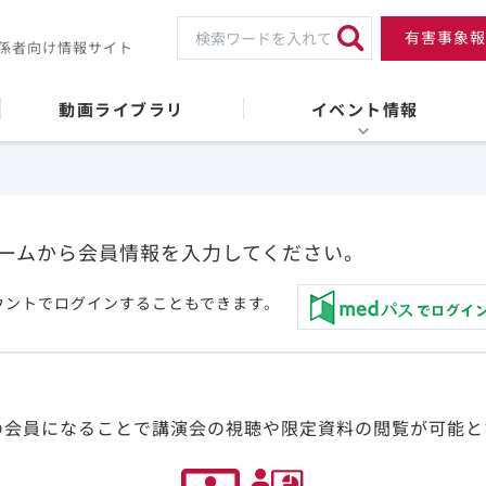
有害事象報
係者向け情報サイト
動画ライブラリ
イベント情報
ームから会員情報を入力してください。
ウントでログインすることもできます。
の会員になることで講演会の視聴や限定資料の閲覧が可能と