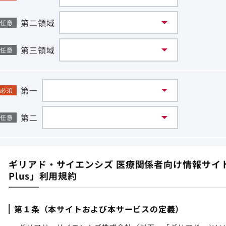
第二領域
任意
第三領域
任意
第一
必須
第二
任意
ギリアド・サイエンシズ 医療関係者向け情報サイト「G
Plus」利用規約
第１条（本サイトおよび本サービスの定義）