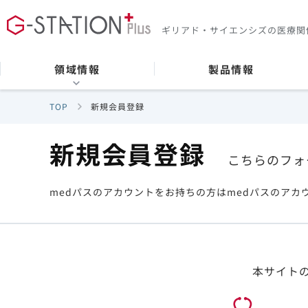
ギリアド・サイエンシズの
医療関
領域情報
製品情報
TOP
新規会員登録
新規会員登録
こちらのフォ
medパスのアカウントをお持ちの方はmedパスのアカ
本サイト