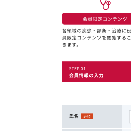
会員限定コンテンツ​
各領域の疾患・診断・治療に
員限定コンテンツを閲覧する
きます。​
STEP.01
会員情報の入力
氏名
必須