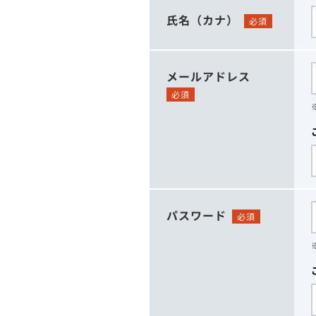
氏名（カナ）
必須
メールアドレス
必須
パスワード
必須