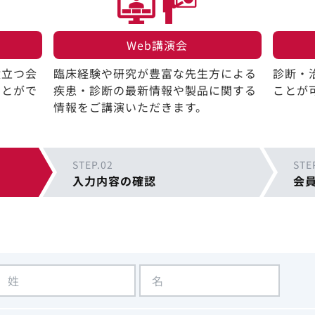
Web講演会​
役立つ会
臨床経験や研究が豊富な先生方による
診断・
ことがで
疾患・診断の最新情報や製品に関する
ことが
情報をご講演いただきます。
STEP.02
STE
入力内容の確認
会