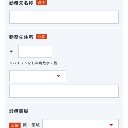
勤務先名称
必須
勤務先住所
必須
〒
※ハイフンなし半角数字７桁
診療領域
第一領域
必須