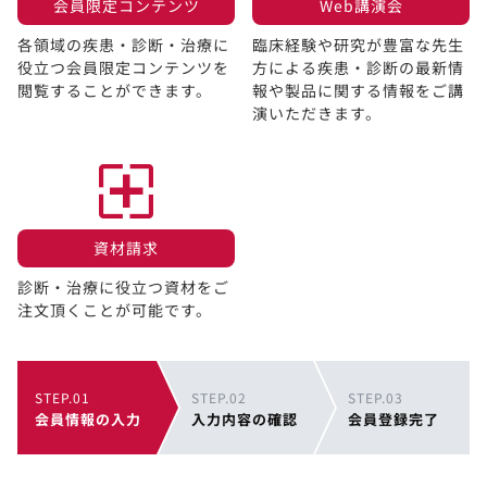
会員限定コンテンツ​
Web講演会​
各領域の疾患・診断・治療に
臨床経験や研究が豊富な先生
役立つ会員限定コンテンツを
方による疾患・診断の最新情
閲覧することができます。​
報や製品に関する情報をご講
演いただきます。
資材請求​
診断・治療に役立つ資材をご
注文頂くことが可能です。
STEP.01
STEP.02
STEP.03
会員情報の入力
入力内容の確認
会員登録完了