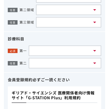
第二領域
任意
第三領域
任意
診療科目
第一
必須
第二
任意
会員登録規約
必ずご一読ください
ギリアド・サイエンシズ 医療関係者向け情報
サイト「G-STATION Plus」利用規約