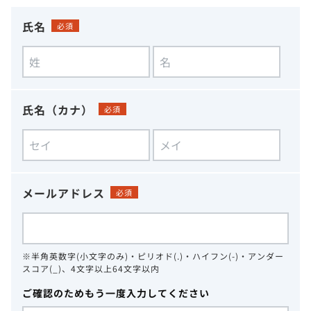
氏名
必須
氏名（カナ）
必須
メールアドレス
必須
※半角英数字(小文字のみ)・ピリオド(.)・ハイフン(-)・アンダー
スコア(_)、4文字以上64文字以内
ご確認のためもう一度入力してください