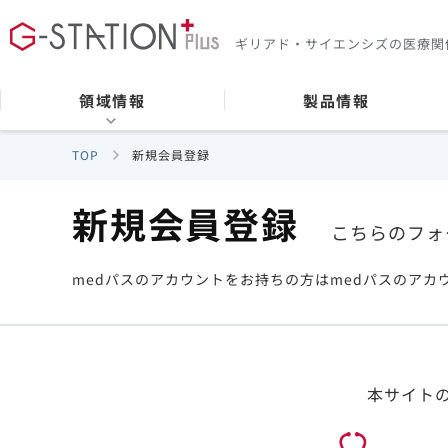
ギリアド・サイエンシズの
医療関
領域情報
製品情報
TOP
新規会員登録
新規会員登録
こちらのフォ
medパスのアカウントをお持ちの方はmedパスのアカ
本サイト