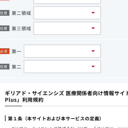
第二領域
任意
第三領域
任意
第一
必須
第二
任意
ギリアド・サイエンシズ 医療関係者向け情報サイト「G
Plus」利用規約
第１条（本サイトおよび本サービスの定義）