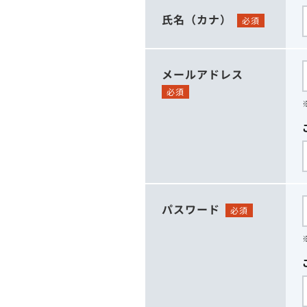
氏名（カナ）
必須
メールアドレス
必須
パスワード
必須