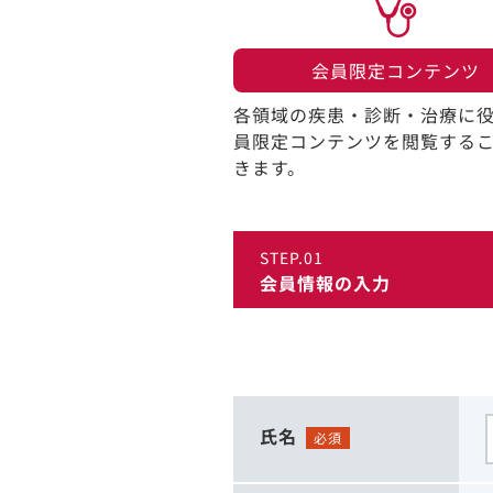
会員限定コンテンツ​
各領域の疾患・診断・治療に
員限定コンテンツを閲覧する
きます。​
STEP.01
会員情報の入力
氏名
必須