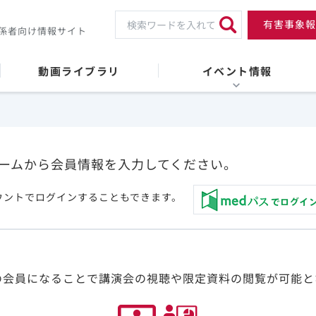
有害事象報
係者向け情報サイト
動画ライブラリ
イベント情報
ームから会員情報を入力してください。
ウントでログインすることもできます。
の会員になることで講演会の視聴や限定資料の閲覧が可能と