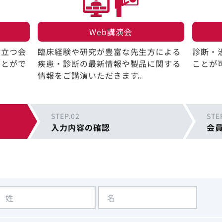
Web講演会​
役立つ会
臨床経験や研究が豊富な先生方による
診断・
ことがで
疾患・診断の最新情報や製品に関する
ことが
情報をご講演いただきます。
STEP.02
STE
入力内容の確認
会