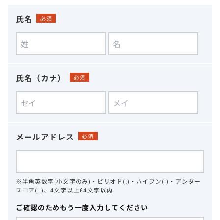
氏名
必須
氏名（カナ）
必須
メールアドレス
必須
※半角英数字(小文字のみ)・ピリオド(.)・ハイフン(-)・アンダー
スコア(_)、4文字以上64文字以内
ご確認のためもう一度入力してください