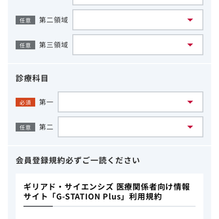
第二領域
任意
第三領域
任意
診療科目
第一
必須
第二
任意
会員登録規約
必ずご一読ください
ギリアド・サイエンシズ 医療関係者向け情報
サイト「G-STATION Plus」利用規約