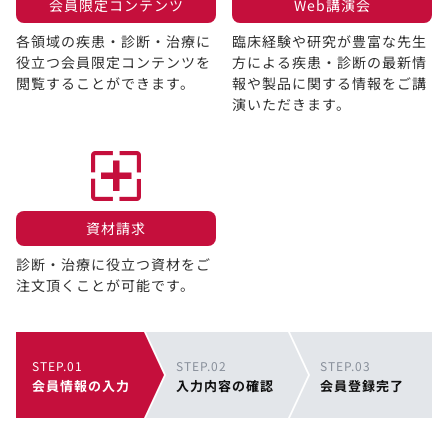
会員限定コンテンツ​
Web講演会​
各領域の疾患・診断・治療に
臨床経験や研究が豊富な先生
役立つ会員限定コンテンツを
方による疾患・診断の最新情
閲覧することができます。​
報や製品に関する情報をご講
演いただきます。
資材請求​
診断・治療に役立つ資材をご
注文頂くことが可能です。
STEP.01
STEP.02
STEP.03
会員情報の入力
入力内容の確認
会員登録完了