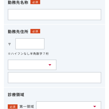
勤務先名称
必須
勤務先住所
必須
〒
※ハイフンなし半角数字７桁
診療領域
第一領域
必須