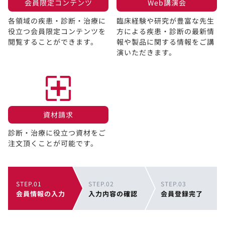
会員限定コンテンツ​
Web講演会​
各領域の疾患・診断・治療に
臨床経験や研究が豊富な先生
役立つ会員限定コンテンツを
方による疾患・診断の最新情
閲覧することができます。​
報や製品に関する情報をご講
演いただきます。
資材請求​
診断・治療に役立つ資材をご
注文頂くことが可能です。
STEP.01
STEP.02
STEP.03
会員情報の入力
入力内容の確認
会員登録完了