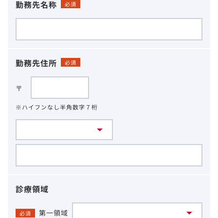
勤務先名称
必須
勤務先住所
必須
〒
※ハイフンなし半角数字７桁
診療領域
第一領域
必須