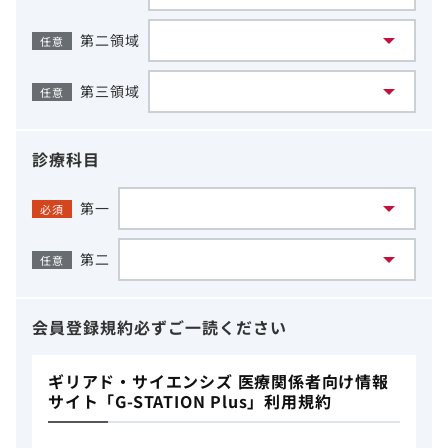
第二領域
任意
第三領域
任意
診療科目
第一
必須
第二
任意
会員登録規約
必ずご一読ください
ギリアド・サイエンシズ 医療関係者向け情報
サイト「G-STATION Plus」利用規約