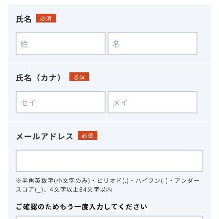
氏名
必須
氏名（カナ）
必須
メールアドレス
必須
※半角英数字(小文字のみ)・ピリオド(.)・ハイフン(-)・アンダー
スコア(_)、4文字以上64文字以内
ご確認のためもう一度入力してください