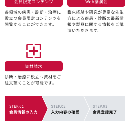
会員限定コンテンツ​
Web講演会​
各領域の疾患・診断・治療に
臨床経験や研究が豊富な先生
役立つ会員限定コンテンツを
方による疾患・診断の最新情
閲覧することができます。​
報や製品に関する情報をご講
演いただきます。
資材請求​
診断・治療に役立つ資材をご
注文頂くことが可能です。
STEP.01
STEP.02
STEP.03
会員情報の入力
入力内容の確認
会員登録完了