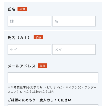
氏名
必須
氏名（カナ）
必須
メールアドレス
必須
※半角英数字(小文字のみ)・ピリオド(.)・ハイフン(-)・アンダー
スコア(_)、4文字以上64文字以内
ご確認のためもう一度入力してください