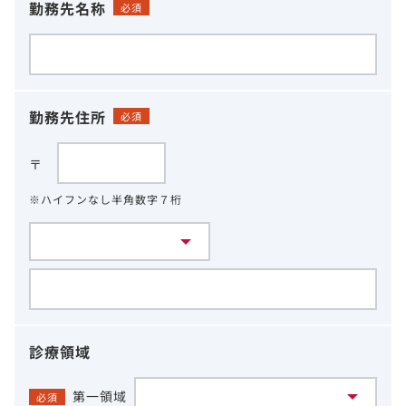
勤務先名称
必須
勤務先住所
必須
〒
※ハイフンなし半角数字７桁
診療領域
第一領域
必須