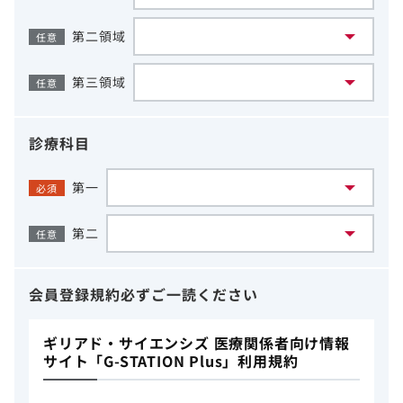
第二領域
任意
第三領域
任意
診療科目
第一
必須
第二
任意
会員登録規約
必ずご一読ください
ギリアド・サイエンシズ 医療関係者向け情報
サイト「G-STATION Plus」利用規約