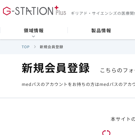
ギリアド・サイエンシズの
医療関
領域情報
製品情報
TOP
新規会員登録
新規会員登録
こちらのフォ
medパスのアカウントをお持ちの方はmedパスのアカ
本サイト