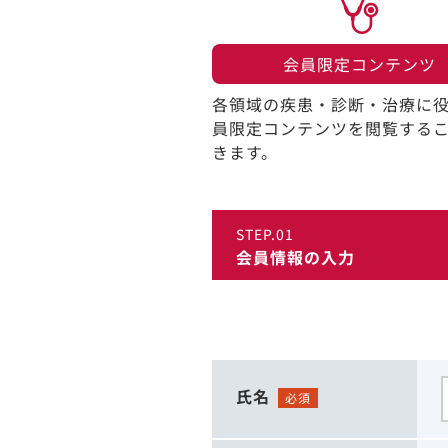
会員限定コンテンツ​
各領域の疾患・診断・治療に
員限定コンテンツを閲覧する
きます。​
STEP.01
会員情報の入力
氏名
必須