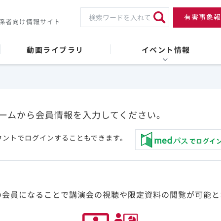
有害事象報
係者向け情報サイト
動画ライブラリ
イベント情報
ームから会員情報を入力してください。
ウントでログインすることもできます。
の会員になることで講演会の視聴や限定資料の閲覧が可能と