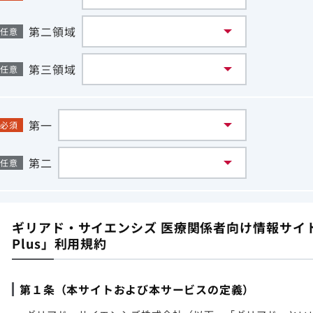
第二領域
任意
第三領域
任意
第一
必須
第二
任意
ギリアド・サイエンシズ 医療関係者向け情報サイト「G
Plus」利用規約
第１条（本サイトおよび本サービスの定義）