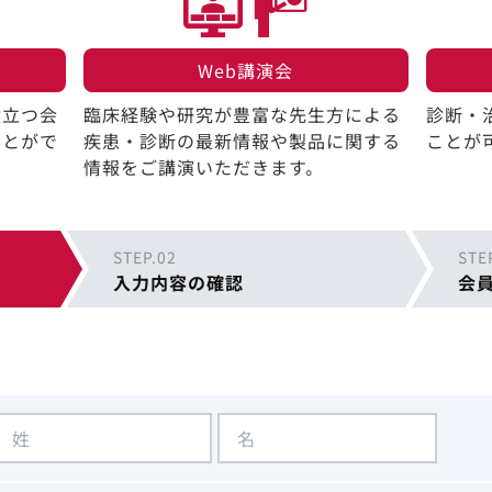
Web講演会​
役立つ会
臨床経験や研究が豊富な先生方による
診断・
ことがで
疾患・診断の最新情報や製品に関する
ことが
情報をご講演いただきます。
STEP.02
STE
入力内容の確認
会