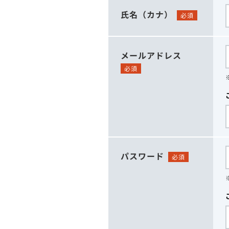
氏名（カナ）
必須
メールアドレス
必須
パスワード
必須