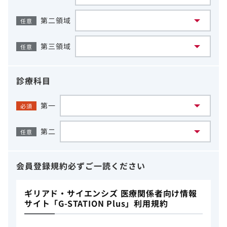
第二領域
任意
第三領域
任意
診療科目
第一
必須
第二
任意
会員登録規約
必ずご一読ください
ギリアド・サイエンシズ 医療関係者向け情報
サイト「G-STATION Plus」利用規約