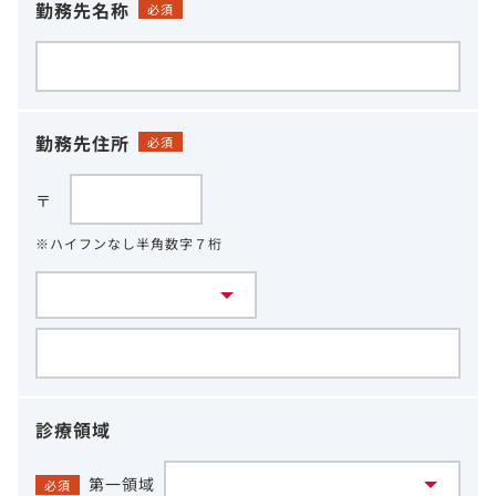
勤務先名称
必須
勤務先住所
必須
〒
※ハイフンなし半角数字７桁
診療領域
第一領域
必須