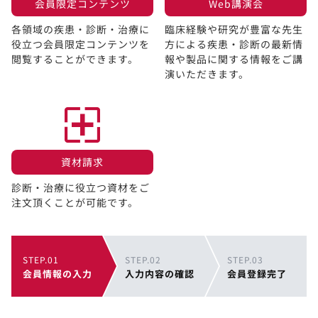
会員限定コンテンツ​
Web講演会​
各領域の疾患・診断・治療に
臨床経験や研究が豊富な先生
役立つ会員限定コンテンツを
方による疾患・診断の最新情
閲覧することができます。​
報や製品に関する情報をご講
演いただきます。
資材請求​
診断・治療に役立つ資材をご
注文頂くことが可能です。
STEP.01
STEP.02
STEP.03
会員情報の入力
入力内容の確認
会員登録完了