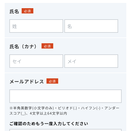
氏名
必須
氏名（カナ）
必須
メールアドレス
必須
※半角英数字(小文字のみ)・ピリオド(.)・ハイフン(-)・アンダー
スコア(_)、4文字以上64文字以内
ご確認のためもう一度入力してください