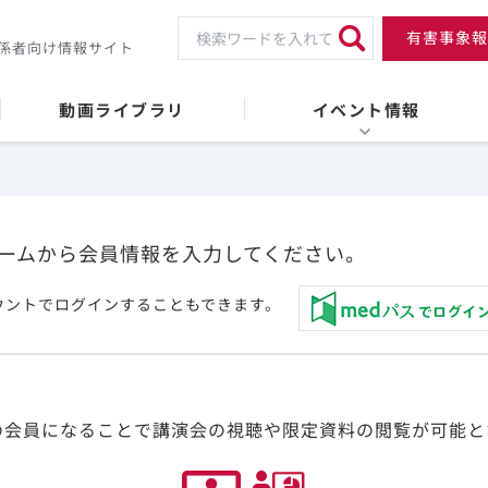
有害事象報
係者向け情報サイト
動画ライブラリ
イベント情報
ームから会員情報を入力してください。
ウントでログインすることもできます。
の会員になることで講演会の視聴や限定資料の閲覧が可能と