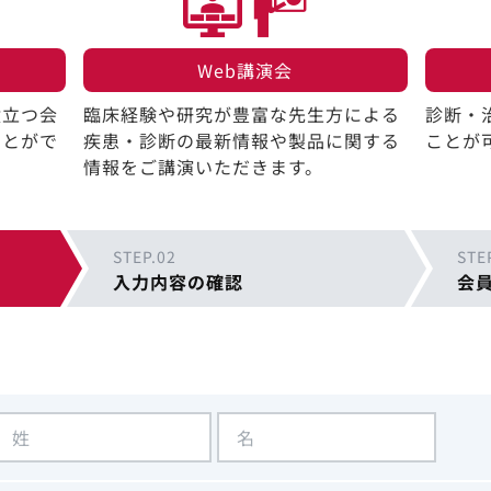
Web講演会​
役立つ会
臨床経験や研究が豊富な先生方による
診断・
ことがで
疾患・診断の最新情報や製品に関する
ことが
情報をご講演いただきます。
STEP.02
STE
入力内容の確認
会