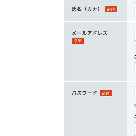
氏名（カナ）
必須
メールアドレス
必須
パスワード
必須