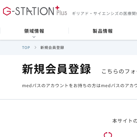
ギリアド・サイエンシズの
医療関
領域情報
製品情報
TOP
新規会員登録
新規会員登録
こちらのフォ
medパスのアカウントをお持ちの方はmedパスのアカ
本サイト