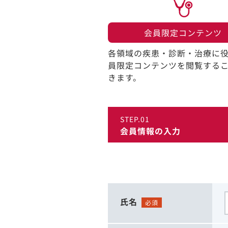
会員限定コンテンツ​
各領域の疾患・診断・治療に
員限定コンテンツを閲覧する
きます。​
STEP.01
会員情報の入力
氏名
必須