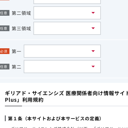
第二領域
任意
第三領域
任意
第一
必須
第二
任意
ギリアド・サイエンシズ 医療関係者向け情報サイト「G
Plus」利用規約
第１条（本サイトおよび本サービスの定義）