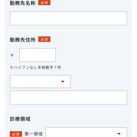
勤務先名称
必須
勤務先住所
必須
〒
※ハイフンなし半角数字７桁
診療領域
第一領域
必須