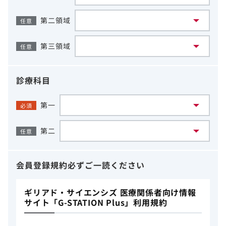
第二領域
任意
第三領域
任意
診療科目
第一
必須
第二
任意
会員登録規約
必ずご一読ください
ギリアド・サイエンシズ 医療関係者向け情報
サイト「G-STATION Plus」利用規約