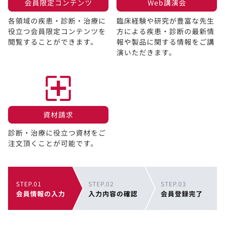
会員限定コンテンツ​
Web講演会​
各領域の疾患・診断・治療に
臨床経験や研究が豊富な先生
役立つ会員限定コンテンツを
方による疾患・診断の最新情
閲覧することができます。​
報や製品に関する情報をご講
演いただきます。
資材請求​
診断・治療に役立つ資材をご
注文頂くことが可能です。
STEP.01
STEP.02
STEP.03
会員情報の入力
入力内容の確認
会員登録完了