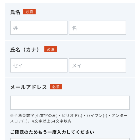
氏名
必須
氏名（カナ）
必須
メールアドレス
必須
※半角英数字(小文字のみ)・ピリオド(.)・ハイフン(-)・アンダー
スコア(_)、4文字以上64文字以内
ご確認のためもう一度入力してください