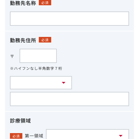
勤務先名称
必須
勤務先住所
必須
〒
※ハイフンなし半角数字７桁
診療領域
第一領域
必須