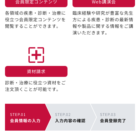
会員限定コンテンツ​
Web講演会​
各領域の疾患・診断・治療に
臨床経験や研究が豊富な先生
役立つ会員限定コンテンツを
方による疾患・診断の最新情
閲覧することができます。​
報や製品に関する情報をご講
演いただきます。
資材請求​
診断・治療に役立つ資材をご
注文頂くことが可能です。
STEP.01
STEP.02
STEP.03
会員情報の入力
入力内容の確認
会員登録完了