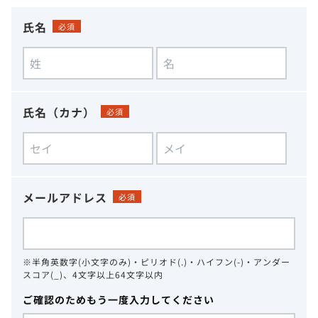
氏名
必須
氏名（カナ）
必須
メールアドレス
必須
※半角英数字(小文字のみ)・ピリオド(.)・ハイフン(-)・アンダー
スコア(_)、4文字以上64文字以内
ご確認のためもう一度入力してください