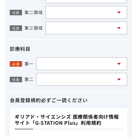
第二領域
任意
第三領域
任意
診療科目
第一
必須
第二
任意
会員登録規約
必ずご一読ください
ギリアド・サイエンシズ 医療関係者向け情報
サイト「G-STATION Plus」利用規約