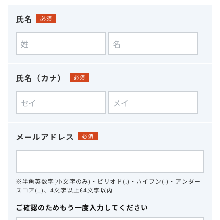
氏名
必須
氏名（カナ）
必須
メールアドレス
必須
※半角英数字(小文字のみ)・ピリオド(.)・ハイフン(-)・アンダー
スコア(_)、4文字以上64文字以内
ご確認のためもう一度入力してください