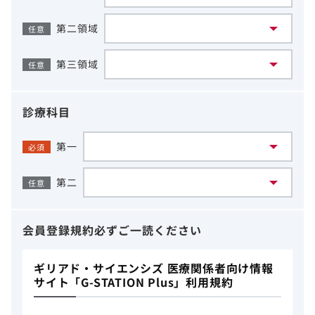
第二領域
任意
第三領域
任意
診療科目
第一
必須
第二
任意
会員登録規約
必ずご一読ください
ギリアド・サイエンシズ 医療関係者向け情報
サイト「G-STATION Plus」利用規約