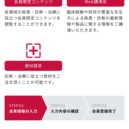
会員限定コンテンツ​
Web講演会​
各領域の疾患・診断・治療に
臨床経験や研究が豊富な先生
役立つ会員限定コンテンツを
方による疾患・診断の最新情
閲覧することができます。​
報や製品に関する情報をご講
演いただきます。
資材請求​
診断・治療に役立つ資材をご
注文頂くことが可能です。
STEP.01
STEP.02
STEP.03
会員情報の入力
入力内容の確認
会員登録完了