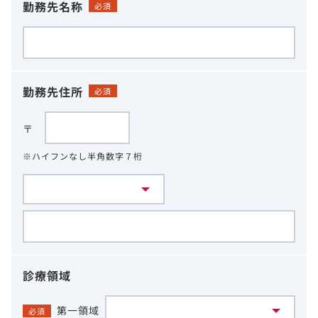
勤務先名称
必須
勤務先住所
必須
〒
※ハイフンなし半角数字７桁
診療領域
第一領域
必須