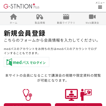
メニュー
ホーム
製品情報
動画ライブラリ
Web講演会
新規会員登録
こちらのフォームから会員情報を入力してください。
medパスのアカウントをお持ちの方はmedパスのアカウントでログ
インすることもできます。
本サイトの会員になることで講演会の視聴や限定資料の閲覧
が可能となります。