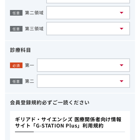
第二領域
任意
第三領域
任意
診療科目
第一
必須
第二
任意
会員登録規約
必ずご一読ください
ギリアド・サイエンシズ 医療関係者向け情報
サイト「G-STATION Plus」利用規約