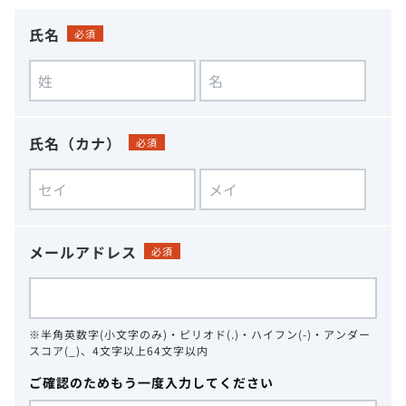
氏名
必須
氏名（カナ）
必須
メールアドレス
必須
※半角英数字(小文字のみ)・ピリオド(.)・ハイフン(-)・アンダー
スコア(_)、4文字以上64文字以内
ご確認のためもう一度入力してください