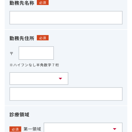
勤務先名称
必須
勤務先住所
必須
〒
※ハイフンなし半角数字７桁
診療領域
第一領域
必須