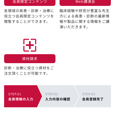
会員限定コンテンツ​
Web講演会​
各領域の疾患・診断・治療に
臨床経験や研究が豊富な先生
役立つ会員限定コンテンツを
方による疾患・診断の最新情
閲覧することができます。​
報や製品に関する情報をご講
演いただきます。
資材請求​
診断・治療に役立つ資材をご
注文頂くことが可能です。
STEP.01
STEP.02
STEP.03
会員情報の入力
入力内容の確認
会員登録完了