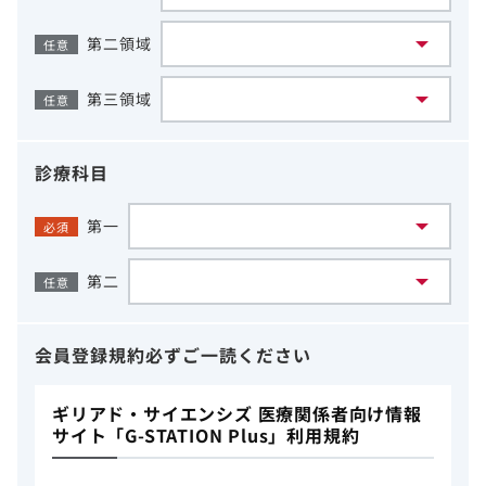
第二領域
任意
第三領域
任意
診療科目
第一
必須
第二
任意
会員登録規約
必ずご一読ください
ギリアド・サイエンシズ 医療関係者向け情報
サイト「G-STATION Plus」利用規約