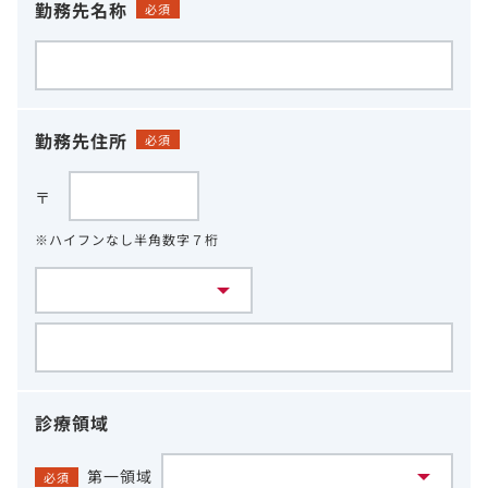
勤務先名称
必須
勤務先住所
必須
〒
※ハイフンなし半角数字７桁
診療領域
第一領域
必須