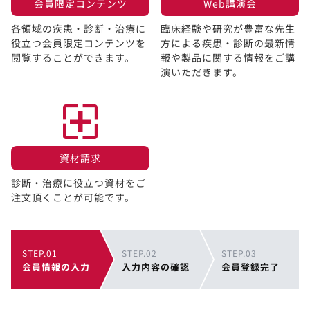
会員限定コンテンツ​
Web講演会​
各領域の疾患・診断・治療に
臨床経験や研究が豊富な先生
役立つ会員限定コンテンツを
方による疾患・診断の最新情
閲覧することができます。​
報や製品に関する情報をご講
演いただきます。
資材請求​
診断・治療に役立つ資材をご
注文頂くことが可能です。
STEP.01
STEP.02
STEP.03
会員情報の入力
入力内容の確認
会員登録完了