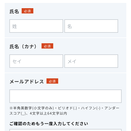
氏名
必須
氏名（カナ）
必須
メールアドレス
必須
※半角英数字(小文字のみ)・ピリオド(.)・ハイフン(-)・アンダー
スコア(_)、4文字以上64文字以内
ご確認のためもう一度入力してください