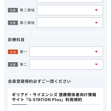
第二領域
任意
第三領域
任意
診療科目
第一
必須
第二
任意
会員登録規約
必ずご一読ください
ギリアド・サイエンシズ 医療関係者向け情報
サイト「G-STATION Plus」利用規約