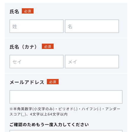
氏名
必須
氏名（カナ）
必須
メールアドレス
必須
※半角英数字(小文字のみ)・ピリオド(.)・ハイフン(-)・アンダー
スコア(_)、4文字以上64文字以内
ご確認のためもう一度入力してください