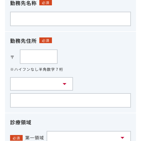
勤務先名称
必須
勤務先住所
必須
〒
※ハイフンなし半角数字７桁
診療領域
第一領域
必須