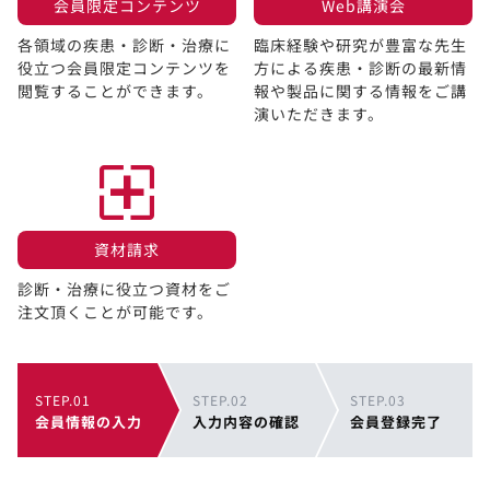
会員限定コンテンツ​
Web講演会​
各領域の疾患・診断・治療に
臨床経験や研究が豊富な先生
役立つ会員限定コンテンツを
方による疾患・診断の最新情
閲覧することができます。​
報や製品に関する情報をご講
演いただきます。
資材請求​
診断・治療に役立つ資材をご
注文頂くことが可能です。
STEP.01
STEP.02
STEP.03
会員情報の入力
入力内容の確認
会員登録完了