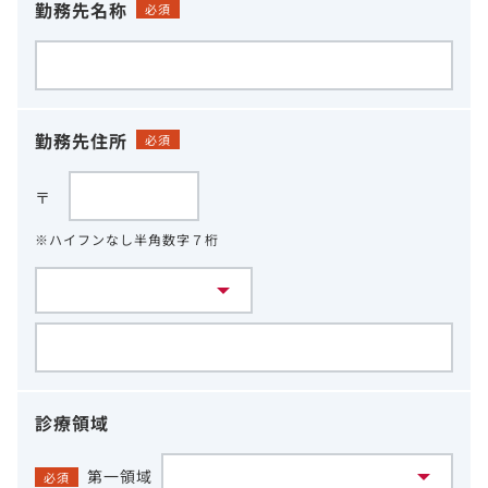
勤務先名称
必須
勤務先住所
必須
〒
※ハイフンなし半角数字７桁
診療領域
第一領域
必須