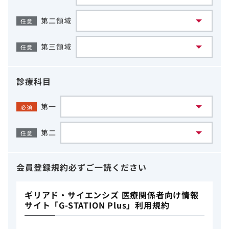
第二領域
任意
第三領域
任意
診療科目
第一
必須
第二
任意
会員登録規約
必ずご一読ください
ギリアド・サイエンシズ 医療関係者向け情報
サイト「G-STATION Plus」利用規約