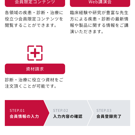
会員限定コンテンツ​
Web講演会​
各領域の疾患・診断・治療に
臨床経験や研究が豊富な先生
役立つ会員限定コンテンツを
方による疾患・診断の最新情
閲覧することができます。​
報や製品に関する情報をご講
演いただきます。
資材請求​
診断・治療に役立つ資材をご
注文頂くことが可能です。
STEP.01
STEP.02
STEP.03
会員情報の入力
入力内容の確認
会員登録完了