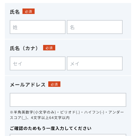
氏名
必須
氏名（カナ）
必須
メールアドレス
必須
※半角英数字(小文字のみ)・ピリオド(.)・ハイフン(-)・アンダー
スコア(_)、4文字以上64文字以内
ご確認のためもう一度入力してください