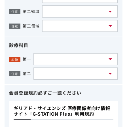
第二領域
任意
第三領域
任意
診療科目
第一
必須
第二
任意
会員登録規約
必ずご一読ください
ギリアド・サイエンシズ 医療関係者向け情報
サイト「G-STATION Plus」利用規約