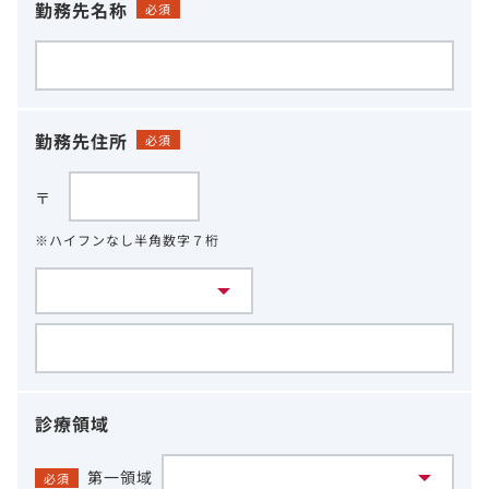
勤務先名称
必須
勤務先住所
必須
〒
※ハイフンなし半角数字７桁
診療領域
第一領域
必須