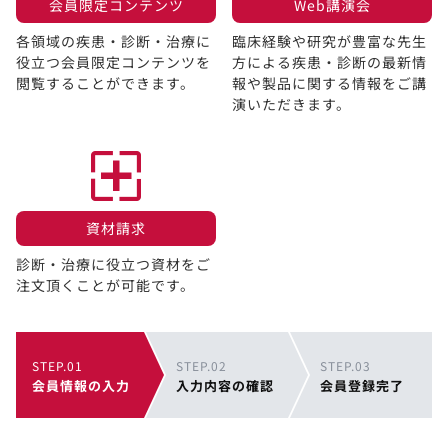
会員限定コンテンツ​
Web講演会​
各領域の疾患・診断・治療に
臨床経験や研究が豊富な先生
役立つ会員限定コンテンツを
方による疾患・診断の最新情
閲覧することができます。​
報や製品に関する情報をご講
演いただきます。
資材請求​
診断・治療に役立つ資材をご
注文頂くことが可能です。
STEP.01
STEP.02
STEP.03
会員情報の入力
入力内容の確認
会員登録完了