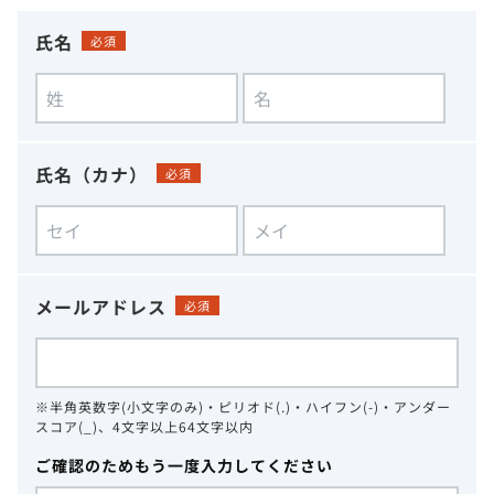
氏名
必須
氏名（カナ）
必須
メールアドレス
必須
※半角英数字(小文字のみ)・ピリオド(.)・ハイフン(-)・アンダー
スコア(_)、4文字以上64文字以内
ご確認のためもう一度入力してください