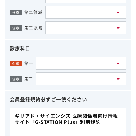
第二領域
任意
第三領域
任意
診療科目
第一
必須
第二
任意
会員登録規約
必ずご一読ください
ギリアド・サイエンシズ 医療関係者向け情報
サイト「G-STATION Plus」利用規約