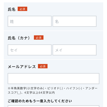
氏名
必須
氏名（カナ）
必須
メールアドレス
必須
※半角英数字(小文字のみ)・ピリオド(.)・ハイフン(-)・アンダー
スコア(_)、4文字以上64文字以内
ご確認のためもう一度入力してください