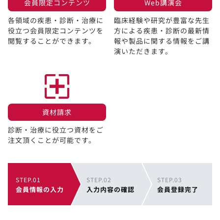
会員限定コンテンツ​
Web講演会​
各領域の疾患・診断・治療に
臨床経験や研究が豊富な先生
役立つ会員限定コンテンツを
方による疾患・診断の最新情
閲覧することができます。​
報や製品に関する情報をご講
演いただきます。
資材請求​
診断・治療に役立つ資材をご
注文頂くことが可能です。
STEP.01
STEP.02
STEP.03
会員情報の入力
入力内容の確認
会員登録完了