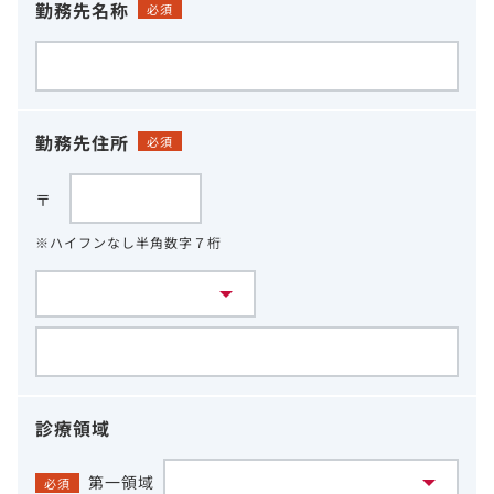
勤務先名称
必須
勤務先住所
必須
〒
※ハイフンなし半角数字７桁
診療領域
第一領域
必須