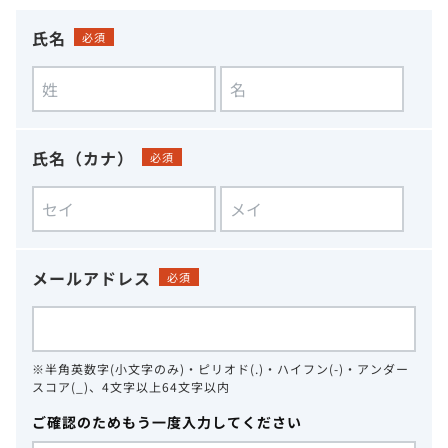
氏名
必須
氏名（カナ）
必須
メールアドレス
必須
※半角英数字(小文字のみ)・ピリオド(.)・ハイフン(-)・アンダー
スコア(_)、4文字以上64文字以内
ご確認のためもう一度入力してください