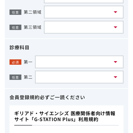
第二領域
任意
第三領域
任意
診療科目
第一
必須
第二
任意
会員登録規約
必ずご一読ください
ギリアド・サイエンシズ 医療関係者向け情報
サイト「G-STATION Plus」利用規約