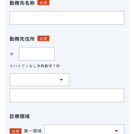
勤務先名称
必須
勤務先住所
必須
〒
※ハイフンなし半角数字７桁
診療領域
第一領域
必須