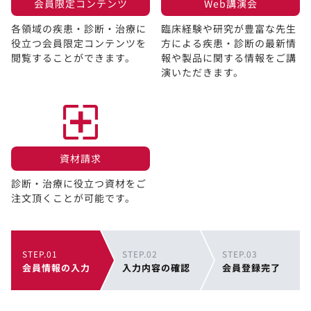
会員限定コンテンツ​
Web講演会​
各領域の疾患・診断・治療に
臨床経験や研究が豊富な先生
役立つ会員限定コンテンツを
方による疾患・診断の最新情
閲覧することができます。​
報や製品に関する情報をご講
演いただきます。
資材請求​
診断・治療に役立つ資材をご
注文頂くことが可能です。
STEP.01
STEP.02
STEP.03
会員情報の入力
入力内容の確認
会員登録完了