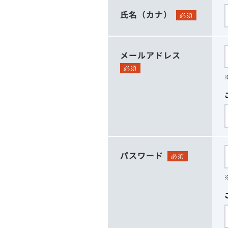
氏名（カナ）
必須
メールアドレス
必須
パスワード
必須