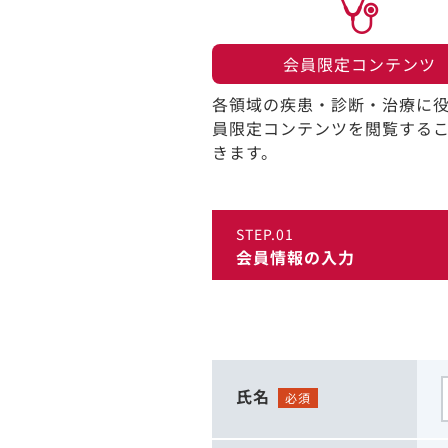
会員限定コンテンツ​
各領域の疾患・診断・治療に
員限定コンテンツを閲覧する
きます。​
STEP.01
会員情報の入力
氏名
必須