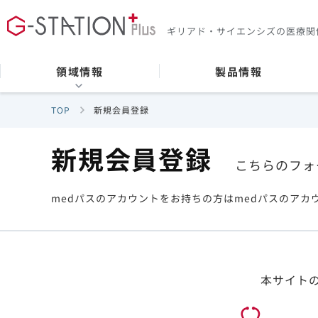
ギリアド・サイエンシズの
医療関
領域情報
製品情報
TOP
新規会員登録
新規会員登録
こちらのフォ
medパスのアカウントをお持ちの方はmedパスのアカ
本サイト