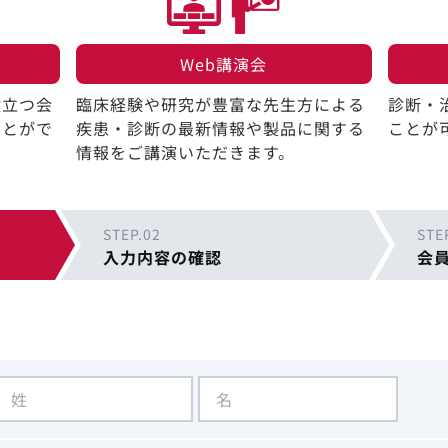
Web講演会​
役立つ会
臨床経験や研究が豊富な先生方による
診断・
ことがで
疾患・診断の最新情報や製品に関する
ことが
情報をご講演いただきます。
STEP.02
STE
入力内容の確認
会