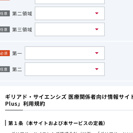
第二領域
任意
第三領域
任意
第一
必須
第二
任意
ギリアド・サイエンシズ 医療関係者向け情報サイト「G
Plus」利用規約
第１条（本サイトおよび本サービスの定義）