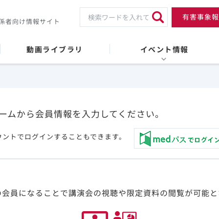
有害事象報
係者向け情報サイト
動画ライブラリ
イベント情報
ームから会員情報を入力してください。
ウントでログインすることもできます。
の会員になることで講演会の視聴や限定資料の閲覧が可能と