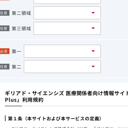
第二領域
任意
第三領域
任意
第一
必須
第二
任意
ギリアド・サイエンシズ 医療関係者向け情報サイト「G
Plus」利用規約
第１条（本サイトおよび本サービスの定義）