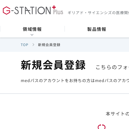
ギリアド・サイエンシズの
医療関
領域情報
製品情報
TOP
新規会員登録
新規会員登録
こちらのフォ
medパスのアカウントをお持ちの方はmedパスのアカ
本サイト