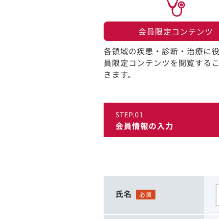
会員限定コンテンツ​
各領域の疾患・診断・治療に
員限定コンテンツを閲覧する
きます。​
STEP.01
会員情報の入力
氏名
必須