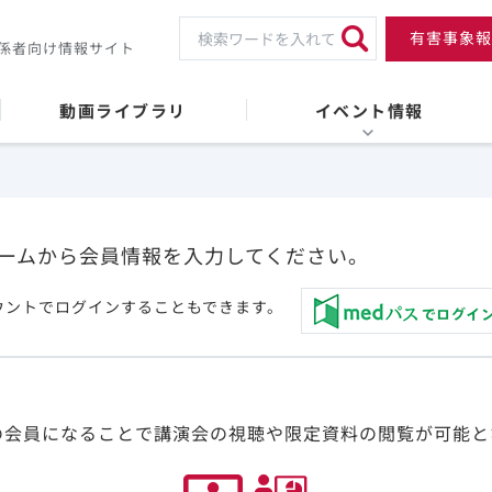
有害事象報
係者向け情報サイト
動画ライブラリ
イベント情報
ームから会員情報を入力してください。
ウントでログインすることもできます。
の会員になることで講演会の視聴や限定資料の閲覧が可能と