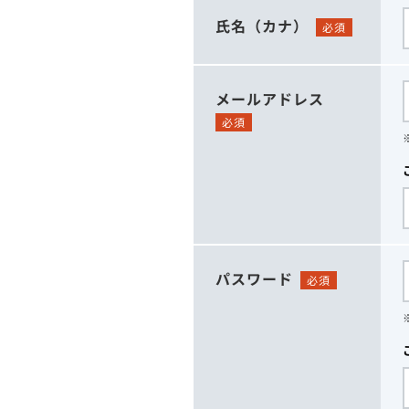
氏名（カナ）
必須
メールアドレス
必須
パスワード
必須