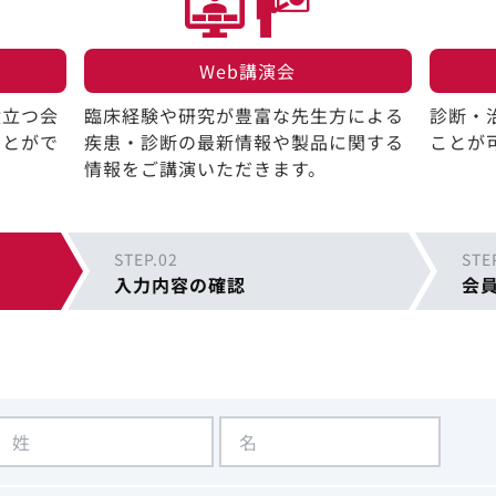
Web講演会​
役立つ会
臨床経験や研究が豊富な先生方による
診断・
ことがで
疾患・診断の最新情報や製品に関する
ことが
情報をご講演いただきます。
STEP.02
STE
入力内容の確認
会