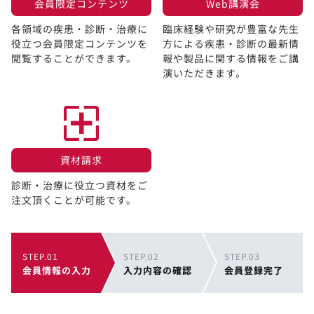
会員限定コンテンツ​
Web講演会​
各領域の疾患・診断・治療に
臨床経験や研究が豊富な先生
役立つ会員限定コンテンツを
方による疾患・診断の最新情
閲覧することができます。​
報や製品に関する情報をご講
演いただきます。
資材請求​
診断・治療に役立つ資材をご
注文頂くことが可能です。
STEP.01
STEP.02
STEP.03
会員情報の入力
入力内容の確認
会員登録完了