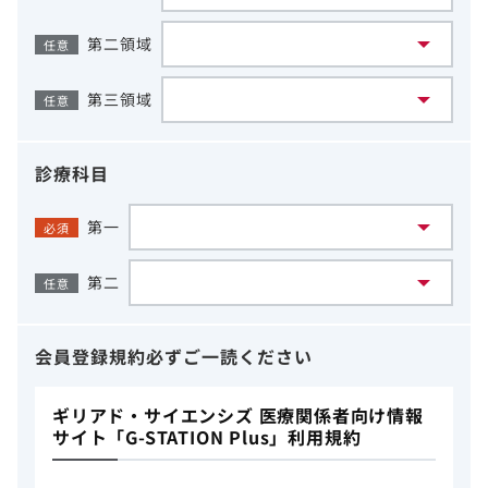
第二領域
任意
第三領域
任意
診療科目
第一
必須
第二
任意
会員登録規約
必ずご一読ください
ギリアド・サイエンシズ 医療関係者向け情報
サイト「G-STATION Plus」利用規約