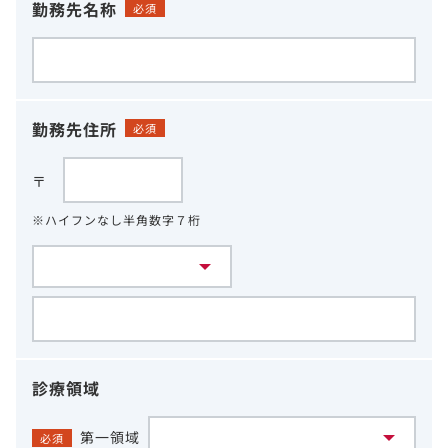
勤務先名称
必須
勤務先住所
必須
〒
※ハイフンなし半角数字７桁
診療領域
第一領域
必須