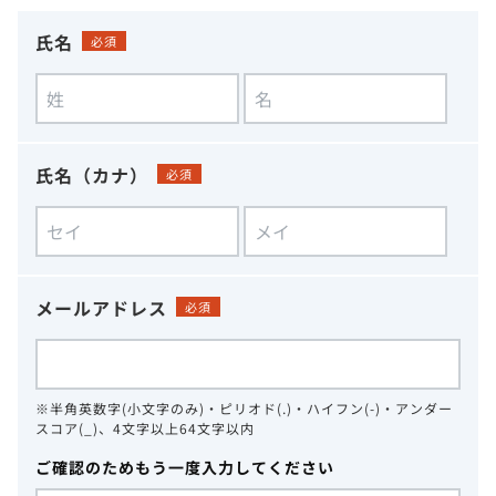
氏名
必須
氏名（カナ）
必須
メールアドレス
必須
※半角英数字(小文字のみ)・ピリオド(.)・ハイフン(-)・アンダー
スコア(_)、4文字以上64文字以内
ご確認のためもう一度入力してください