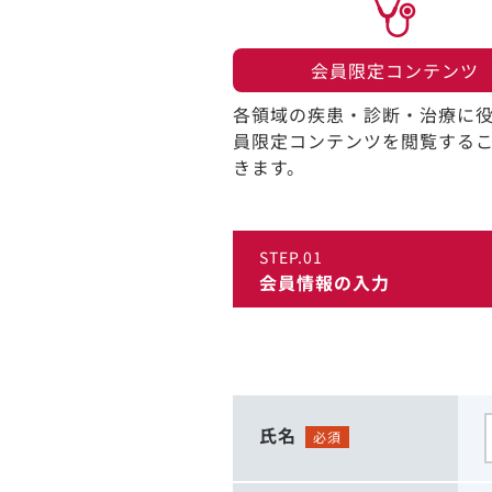
会員限定コンテンツ​
各領域の疾患・診断・治療に
員限定コンテンツを閲覧する
きます。​
STEP.01
会員情報の入力
氏名
必須