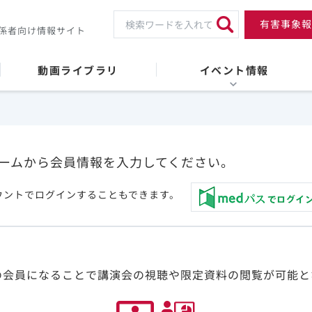
有害事象報
係者向け情報サイト
動画ライブラリ
イベント情報
ームから会員情報を入力してください。
ウントでログインすることもできます。
の会員になることで講演会の視聴や限定資料の閲覧が可能と