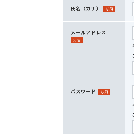
氏名（カナ）
必須
メールアドレス
必須
パスワード
必須