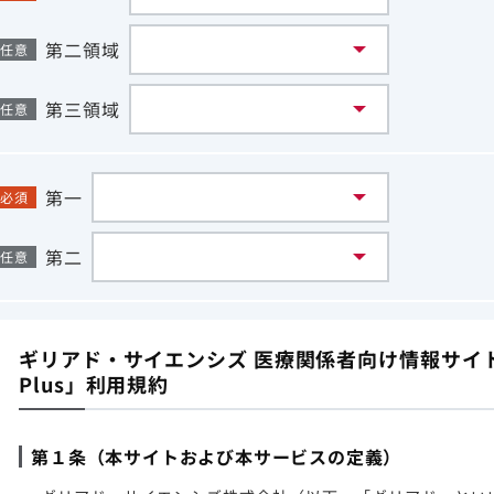
第二領域
任意
第三領域
任意
第一
必須
第二
任意
ギリアド・サイエンシズ 医療関係者向け情報サイト「G
Plus」利用規約
第１条（本サイトおよび本サービスの定義）