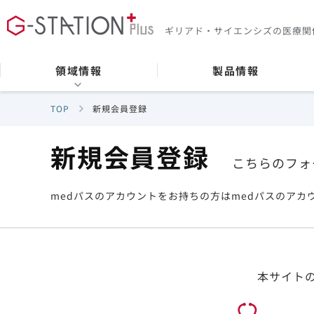
ギリアド・サイエンシズの
医療関
領域情報
製品情報
TOP
新規会員登録
新規会員登録
こちらのフォ
medパスのアカウントをお持ちの方はmedパスのアカ
本サイト