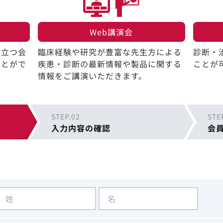
Web講演会​
役立つ会
臨床経験や研究が豊富な先生方による
診断・
ことがで
疾患・診断の最新情報や製品に関する
ことが
情報をご講演いただきます。
STEP.02
STE
入力内容の確認
会