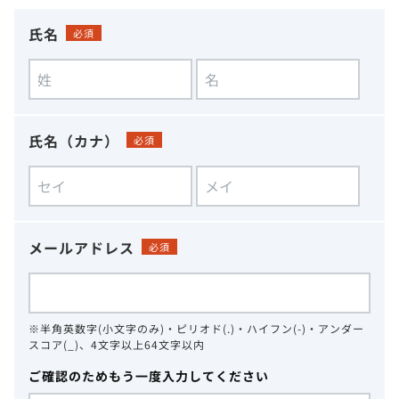
氏名
必須
氏名（カナ）
必須
メールアドレス
必須
※半角英数字(小文字のみ)・ピリオド(.)・ハイフン(-)・アンダー
スコア(_)、4文字以上64文字以内
ご確認のためもう一度入力してください