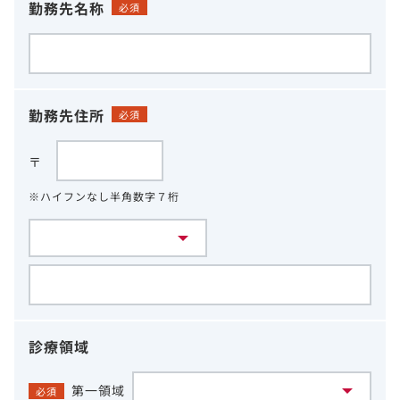
勤務先名称
必須
勤務先住所
必須
〒
※ハイフンなし半角数字７桁
診療領域
第一領域
必須