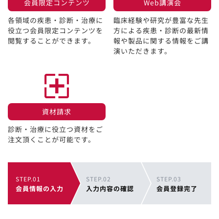
会員限定コンテンツ​
Web講演会​
各領域の疾患・診断・治療に
臨床経験や研究が豊富な先生
役立つ会員限定コンテンツを
方による疾患・診断の最新情
閲覧することができます。​
報や製品に関する情報をご講
演いただきます。
資材請求​
診断・治療に役立つ資材をご
注文頂くことが可能です。
STEP.01
STEP.02
STEP.03
会員情報の入力
入力内容の確認
会員登録完了