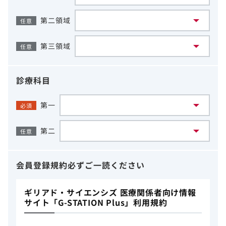
第二領域
任意
第三領域
任意
診療科目
第一
必須
第二
任意
会員登録規約
必ずご一読ください
ギリアド・サイエンシズ 医療関係者向け情報
サイト「G-STATION Plus」利用規約